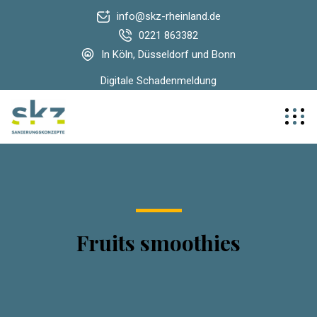
info@skz-rheinland.de
0221 863382
In Köln, Düsseldorf und Bonn
Digitale Schadenmeldung
Fruits smoothies