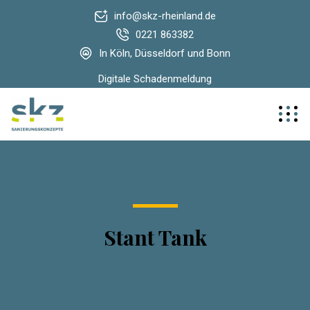
info@skz-rheinland.de
0221 863382
In Köln, Düsseldorf und Bonn
Digitale Schadenmeldung
Stant Tank