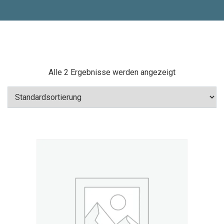
Alle 2 Ergebnisse werden angezeigt
Add To Cart