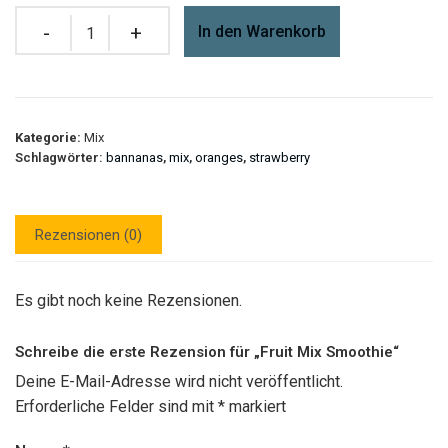
Quantity
In den Warenkorb
Kategorie:
Mix
Schlagwörter:
bannanas
,
mix
,
oranges
,
strawberry
Rezensionen (0)
Es gibt noch keine Rezensionen.
Schreibe die erste Rezension für „Fruit Mix Smoothie“
Deine E-Mail-Adresse wird nicht veröffentlicht.
Erforderliche Felder sind mit
*
markiert