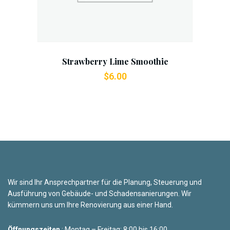
Strawberry Lime Smoothie
$
6.00
Wir sind Ihr Ansprechpartner für die Planung, Steuerung und
Ausführung von Gebäude- und Schadensanierungen. Wir
kümmern uns um Ihre Renovierung aus einer Hand.
Öffnungszeiten
: Montag – Freitag: 8:00 bis 16:00