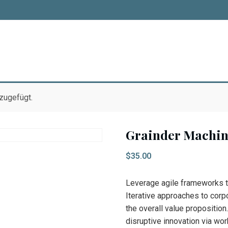
zugefügt.
Grainder Machi
$
35.00
Leverage agile frameworks to
Iterative approaches to corpo
the overall value proposition
disruptive innovation via w