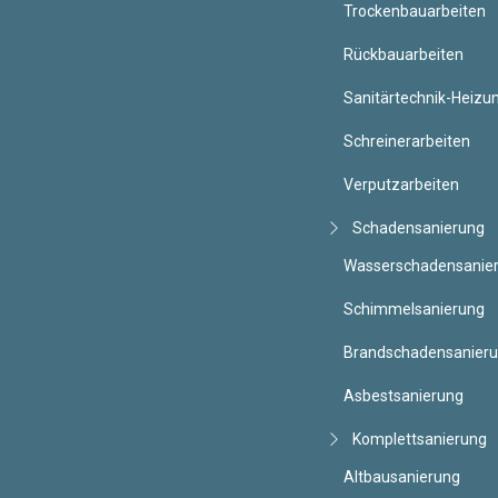
Trockenbauarbeiten
Rückbauarbeiten
Sanitärtechnik-Heizu
Schreinerarbeiten
Verputzarbeiten
Schadensanierung
Wasserschadensanie
Schimmelsanierung
Brandschadensanier
Asbestsanierung
Komplettsanierung
Altbausanierung