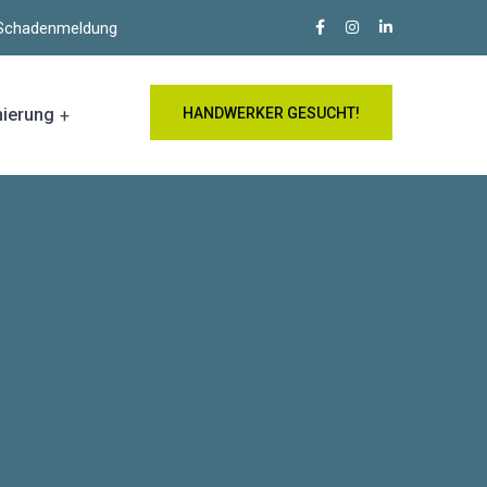
e Schadenmeldung
nierung
HANDWERKER GESUCHT!