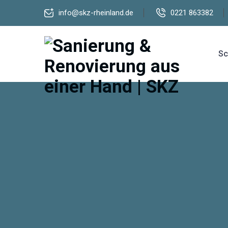
info@skz-rheinland.de
0221 863382
Sc