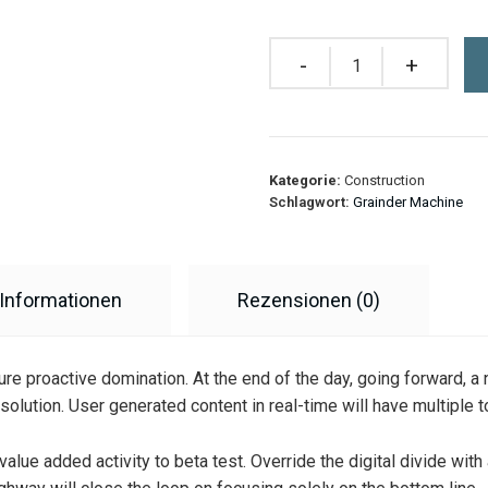
Quantity
Kategorie:
Construction
Schlagwort:
Grainder Machine
 Informationen
Rezensionen (0)
sure proactive domination. At the end of the day, going forward, 
olution. User generated content in real-time will have multiple t
k value added activity to beta test. Override the digital divide wi