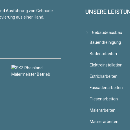
g und Ausführung von Gebäude-
UNSERE LEISTU
vierung aus einer Hand.
Gebäudeausbau
Bauendreinigung
Bodenarbeiten
Elektroinstallation
Estricharbeiten
Fassadenarbeiten
Fliesenarbeiten
Malerarbeiten
Maurerarbeiten