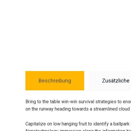
Beschreibung
Zusätzliche
Bring to the table win-win survival strategies to en
on the runway heading towards a streamlined cloud s
Capitalize on low hanging fruit to identify a ballpar