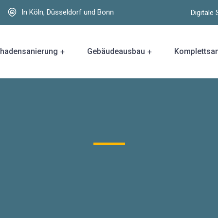
In Köln, Düsseldorf und Bonn
Digital
hadensanierung
Gebäudeausbau
Komplettsa