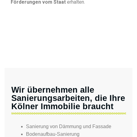
Förderungen vom Staat
erhalten.
Wir übernehmen alle
Sanierungsarbeiten, die Ihre
Kölner Immobilie braucht
Sanierung von Dämmung und Fassade
Bodenaufbau-Sanierung