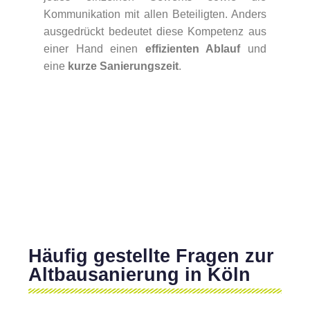
Kommunikation mit allen Beteiligten. Anders
ausgedrückt bedeutet diese Kompetenz aus
einer Hand einen
effizienten Ablauf
und
eine
kurze Sanierungszeit
.
Häufig gestellte Fragen zur
Altbausanierung in Köln