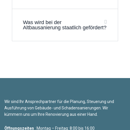
Was wird bei der
Altbausanierung staatlich gefördert?
Wir sind Ihr Ansprechpartner für die Planung, Steuerung und
Ausführung von Gebäude- und Schadensanierungen. Wir
kümmern uns um Ihre Renovierung aus einer Hand.
Öffnungszeiten
: Montag – Freitag: 8:00 bis 16:00