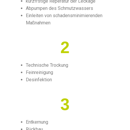
kurzfrstige Reperatur der Leckage
Abpumpen des Schmutzwassers
Einleiten von schadensminimierenden
Maßnahmen
2
Technische Trockung
Feinreinigung
Desinfektion
3
Entkernung
Rückbau