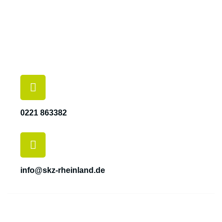
0221 863382
info@skz-rheinland.de