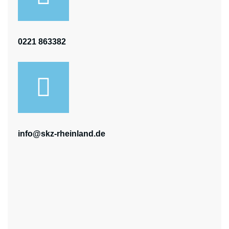
0221 863382
info@skz-rheinland.de