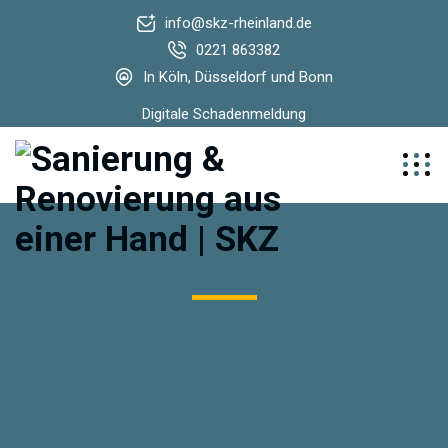
info@skz-rheinland.de
0221 863382
In Köln, Düsseldorf und Bonn
Digitale Schadenmeldung