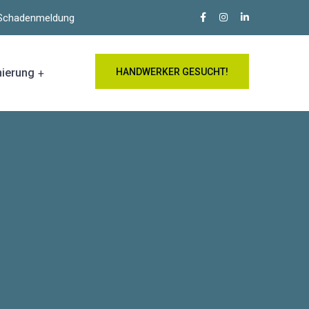
e Schadenmeldung
nierung
HANDWERKER GESUCHT!