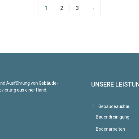
1
2
3
→
g und Ausführung von Gebäude-
UNSERE LEISTU
vierung aus einer Hand.
Gebäudeausbau
Bauendreinigung
Bodenarbeiten