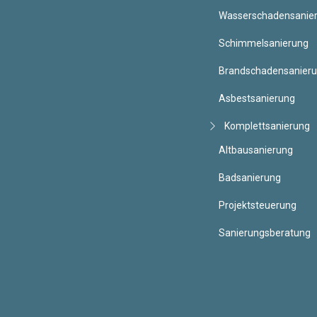
Wasserschadensanie
Schimmelsanierung
Brandschadensanier
Asbestsanierung
Komplettsanierung
Altbausanierung
Badsanierung
Projektsteuerung
Sanierungsberatung