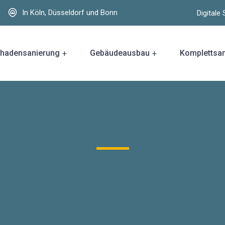
In Köln, Düsseldorf und Bonn
Digital
hadensanierung
Gebäudeausbau
Komplettsa