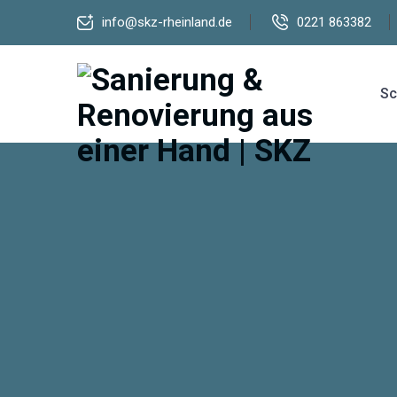
info@skz-rheinland.de
0221 863382
Sc